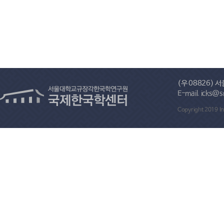
(우 08826)
E-mail. ick
Copyright 2019 In