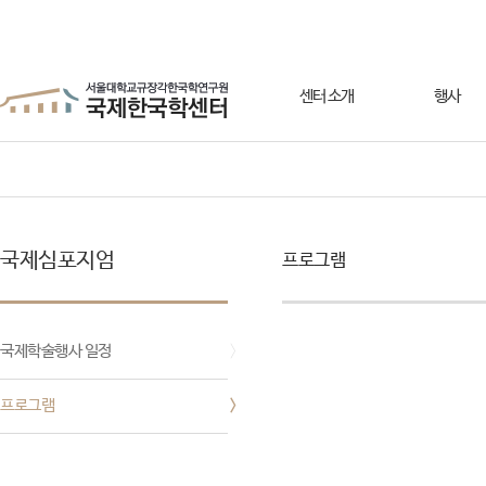
센터 소개
행사
국제심포지엄
프로그램
국제학술행사 일정
〉
프로그램
〉